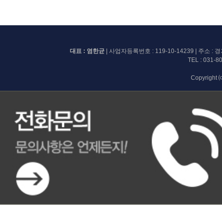
대표 : 염한균
| 사업자등록번호 :
119-10-14239
| 주소 :
TEL :
031-8
Copyright