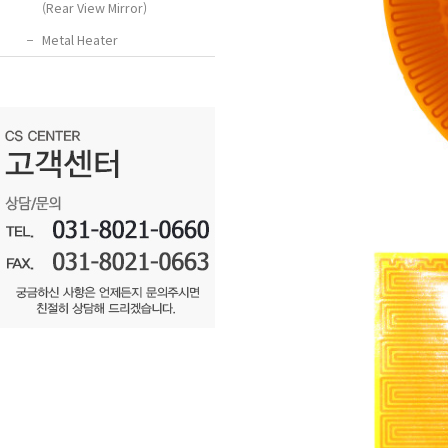
(Rear View Mirror)
−
Metal Heater