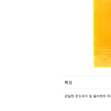
특징
균일한 온도유지 및 필라멘트 재