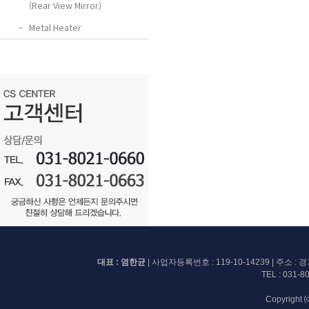
(Rear View Mirror)
−
Metal Heater
대표 : 염한균
| 사업자등록번호 :
119-10-14239
| 주소 :
TEL :
031-8
Copyright