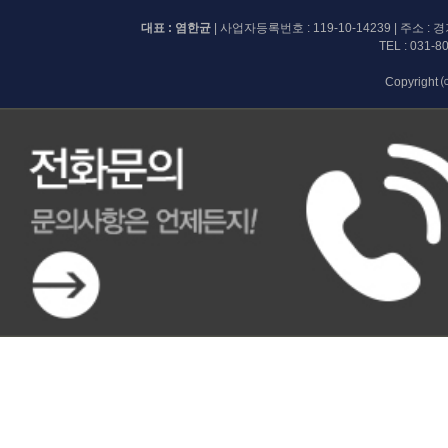
대표 : 염한균
| 사업자등록번호 :
119-10-14239
| 주소 :
TEL :
031-8
Copyright